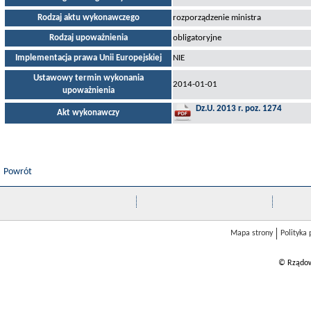
Rodzaj aktu wykonawczego
rozporządzenie ministra
Rodzaj upoważnienia
obligatoryjne
Implementacja prawa Unii Europejskiej
NIE
Ustawowy termin wykonania
2014-01-01
upoważnienia
Dz.U. 2013 r. poz. 1274
Akt wykonawczy
Powrót
Mapa strony
Polityka
© Rządow