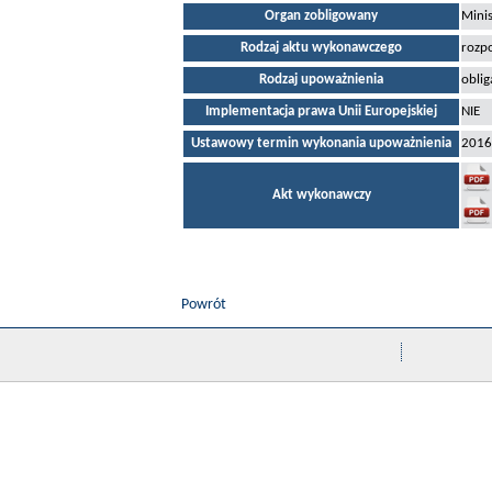
Organ zobligowany
Mini
Rodzaj aktu wykonawczego
rozpo
Rodzaj upoważnienia
oblig
Implementacja prawa Unii Europejskiej
NIE
Ustawowy termin wykonania upoważnienia
2016
Akt wykonawczy
Powrót