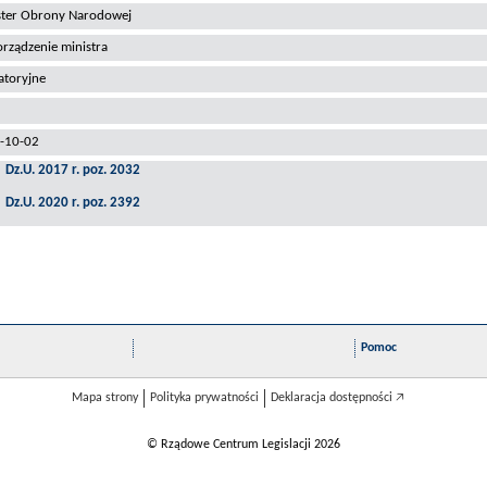
ster Obrony Narodowej
rządzenie ministra
atoryjne
-10-02
Dz.U. 2017 r. poz. 2032
Dz.U. 2020 r. poz. 2392
Pomoc
Mapa strony
Polityka prywatności
Deklaracja dostępności 🡥
© Rządowe Centrum Legislacji 2026