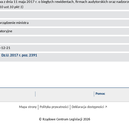
a z dnia 11 maja 2017 r. o biegłych rewidentach, firmach audytorskich oraz nadzor
 10 ust.10 pkt 1
)
rządzenie ministra
atoryjne
-12-21
Dz.U. 2017 r. poz. 2391
Pomoc
Mapa strony
Polityka prywatności
Deklaracja dostępności 🡥
© Rządowe Centrum Legislacji 2026