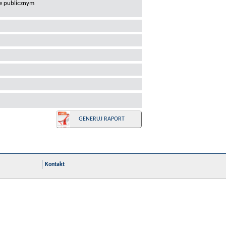
ze publicznym
GENERUJ RAPORT
Kontakt