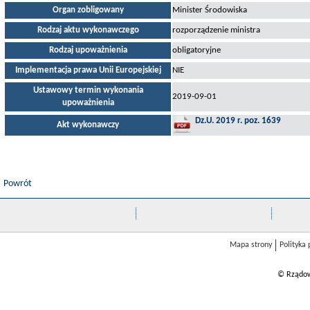
Organ zobligowany
Minister Środowiska
Rodzaj aktu wykonawczego
rozporządzenie ministra
Rodzaj upoważnienia
obligatoryjne
Implementacja prawa Unii Europejskiej
NIE
Ustawowy termin wykonania
2019-09-01
upoważnienia
Dz.U. 2019 r. poz. 1639
Akt wykonawczy
Powrót
Mapa strony
Polityka
© Rządow