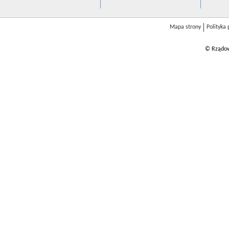
Mapa strony
Polityka
© Rządow