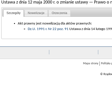
Ustawa z dnia 12 maja 2000 r. o zmianie ustawy — Prawo o 
Szczegóły
Nowelizacje
Orzeczenia
Akt prawny jest nowelizacją dla aktów prawnych:
Dz.U. 1991 r. Nr 22 poz. 91
Ustawa z dnia 14 lutego 1991
Mapa strony
Polityka
© Rządow