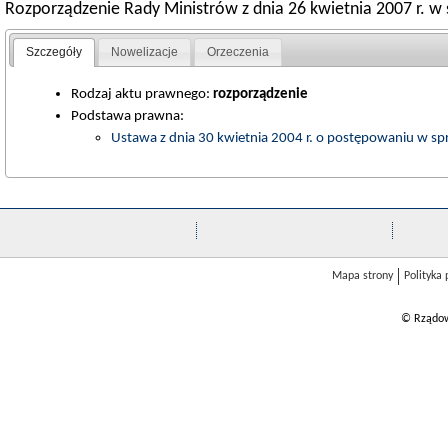
Rozporządzenie Rady Ministrów z dnia 26 kwietnia 2007 r. w
Szczegóły
Nowelizacje
Orzeczenia
Rodzaj aktu prawnego:
rozporządzenie
Podstawa prawna:
Ustawa z dnia 30 kwietnia 2004 r. o postępowaniu w s
Mapa strony
Polityka
© Rządow