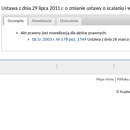
Ustawa z dnia 29 lipca 2011 r. o zmianie ustawy o scalaniu 
Szczegóły
Nowelizacje
Orzeczenia
Akt prawny jest nowelizacją dla aktów prawnych:
Dz.U. 2003 r. Nr 178 poz. 1749
Ustawa z dnia 26 marca 1
Mapa strony
Polityka
© Rządow