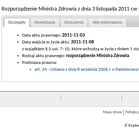
Rozporządzenie Ministra Zdrowia z dnia 3 listopada 2011 r.w
Szczegóły
Nowelizacje
Orzeczenia
Akty wykonawcze
Data aktu prawnego:
2011-11-03
Data wejścia w życie aktu:
2011-11-08
z wyjątkiem § 3 ust. 7–10, które wchodzą w życie z dniem 1 sty
Rodzaj aktu prawnego:
rozporządzenie Ministra Zdrowia
Podstawa prawna:
art. 34 - Ustawa z dnia 8 września 2006 r. o Państwo
Mapa strony
Polityka
© Rządow