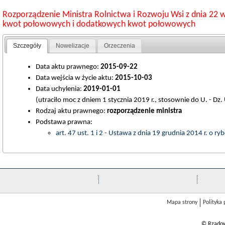
Rozporządzenie Ministra Rolnictwa i Rozwoju Wsi z dnia 22 
kwot połowowych i dodatkowych kwot połowowych
Szczegóły
Nowelizacje
Orzeczenia
Data aktu prawnego:
2015-09-22
Data wejścia w życie aktu:
2015-10-03
Data uchylenia:
2019-01-01
(utraciło moc z dniem 1 stycznia 2019 r., stosownie do U. - Dz
Rodzaj aktu prawnego:
rozporządzenie ministra
Podstawa prawna:
art. 47 ust. 1 i 2 - Ustawa z dnia 19 grudnia 2014 r. o 
Mapa strony
Polityka
© Rządow