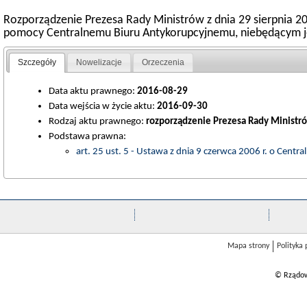
Rozporządzenie Prezesa Rady Ministrów z dnia 29 sierpnia
pomocy Centralnemu Biuru Antykorupcyjnemu, niebędącym j
Szczegóły
Nowelizacje
Orzeczenia
Data aktu prawnego:
2016-08-29
Data wejścia w życie aktu:
2016-09-30
Rodzaj aktu prawnego:
rozporządzenie Prezesa Rady Ministr
Podstawa prawna:
art. 25 ust. 5 - Ustawa z dnia 9 czerwca 2006 r. o Cent
Mapa strony
Polityka
© Rządow