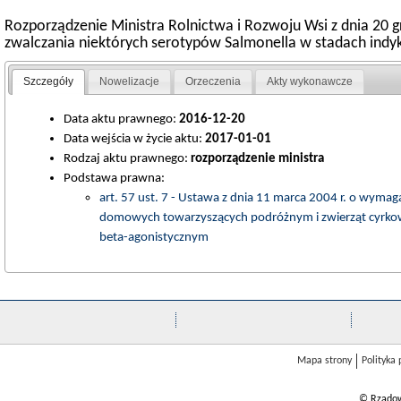
Rozporządzenie Ministra Rolnictwa i Rozwoju Wsi z dnia 20
zwalczania niektórych serotypów Salmonella w stadach ind
Szczegóły
Nowelizacje
Orzeczenia
Akty wykonawcze
Data aktu prawnego:
2016-12-20
Data wejścia w życie aktu:
2017-01-01
Rodzaj aktu prawnego:
rozporządzenie ministra
Podstawa prawna:
art. 57 ust. 7 - Ustawa z dnia 11 marca 2004 r. o wyma
domowych towarzyszących podróżnym i zwierząt cyrkowy
beta-agonistycznym
Mapa strony
Polityka
© Rządow