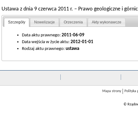
Ustawa z dnia 9 czerwca 2011 r. – Prawo geologiczne i górni
Szczegóły
Nowelizacje
Orzeczenia
Akty wykonawcze
Data aktu prawnego:
2011-06-09
Data wejścia w życie aktu:
2012-01-01
Rodzaj aktu prawnego:
ustawa
Mapa strony
Polityka
© Rządow