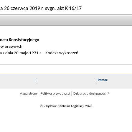
a 26 czerwca 2019 r. sygn. akt K 16/17
nału Konstytucyjnego
tów prawnych:
 z dnia 20 maja 1971 r. – Kodeks wykroczeń
Pomoc
Mapa strony
Polityka prywatności
Deklaracja dostępności 🡥
© Rządowe Centrum Legislacji 2026