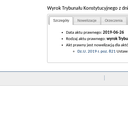
Wyrok Trybunału Konstytucyjnego z dni
Szczegóły
Nowelizacje
Orzeczenia
Data aktu prawnego:
2019-06-26
Rodzaj aktu prawnego:
wyrok Trybu
Akt prawny jest nowelizacją dla ak
Dz.U. 2019 r. poz. 821
Ustawa