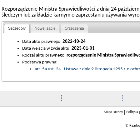
Rozporządzenie Ministra Sprawiedliwości z dnia 24 paździer
śledczym lub zakładzie karnym o zaprzestaniu używania wy
Szczegóły
Nowelizacje
Orzeczenia
Data aktu prawnego:
2022-10-24
Data wejścia w życie aktu:
2023-01-01
Rodzaj aktu prawnego:
rozporządzenie Ministra Sprawiedliwo
Podstawa prawna:
art. 5a ust. 2a - Ustawa z dnia 9 listopada 1995 r. o 
Mapa strony
Polityka
© Rządow