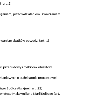
(art. 2)
eganiem, przeciwdziałaniem i zwalczaniem
suwaniem skutków powodzi (art. 1)
w, przebudowy i rozbiórek obiektów
kaniowych o stałej stopie procentowej
ego Spółce Akcyjnej (art. 22)
świętego Maksymiliana Marii Kolbego (art.