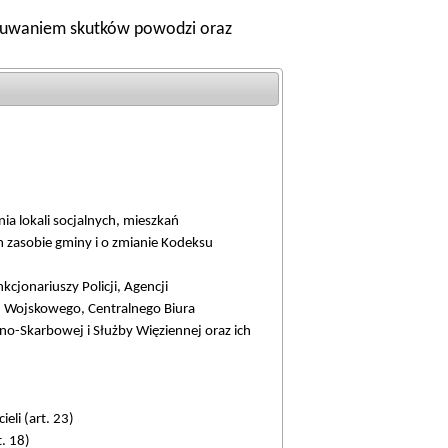
 usuwaniem skutków powodzi oraz
a lokali socjalnych, mieszkań
zasobie gminy i o zmianie Kodeksu
cjonariuszy Policji, Agencji
Wojskowego, Centralnego Biura
no-Skarbowej i Służby Więziennej oraz ich
eli (art. 23)
. 18)