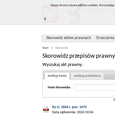
Nasza strona używa plików cookies. Korzystając
Rządowe Cen
X
Skorowidz aktów prawnych
Orzeczenia
Start
»
Skorowidz
Skorowidz przepisów prawny
Wyszukaj akt prawny:
według hasła
według publikatora
Hasło Skorowidza
Dz.U. 2024 r. poz. 1473
Data ogłoszenia: 2024-10-04