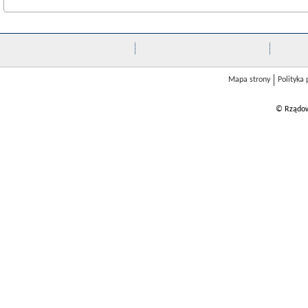
Mapa strony
Polityka
© Rządow