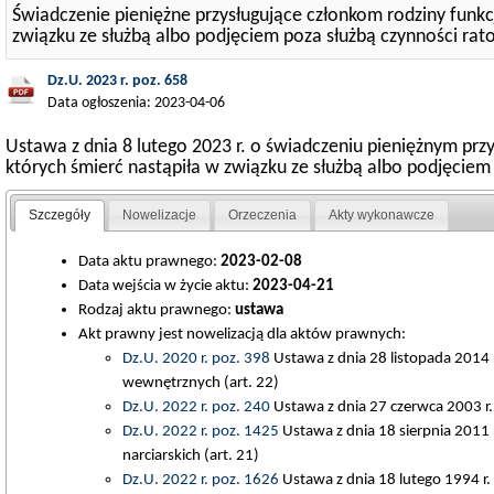
Świadczenie pieniężne przysługujące członkom rodziny funkc
związku ze służbą albo podjęciem poza służbą czynności rato
Dz.U. 2023 r. poz. 658
Data ogłoszenia: 2023-04-06
Ustawa z dnia 8 lutego 2023 r. o świadczeniu pieniężnym pr
których śmierć nastąpiła w związku ze służbą albo podjęciem
Szczegóły
Nowelizacje
Orzeczenia
Akty wykonawcze
Data aktu prawnego:
2023-02-08
Data wejścia w życie aktu:
2023-04-21
Rodzaj aktu prawnego:
ustawa
Akt prawny jest nowelizacją dla aktów prawnych:
Dz.U. 2020 r. poz. 398
Ustawa z dnia 28 listopada 2014 
wewnętrznych (art. 22)
Dz.U. 2022 r. poz. 240
Ustawa z dnia 27 czerwca 2003 r. o
Dz.U. 2022 r. poz. 1425
Ustawa z dnia 18 sierpnia 2011 
narciarskich (art. 21)
Dz.U. 2022 r. poz. 1626
Ustawa z dnia 18 lutego 1994 r.