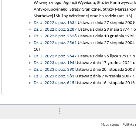
Wewnętrznego, Agencji Wywiadu, Służby Kontrwywiad
Antykorupcyjnego, Straży Granicznej, Straży Marszałko
Skarbowej i Służby Więziennej oraz ich rodzin (art. 15)
Dz.U. 2022 r. poz. 1634
Ustawa z dnia 27 sierpnia 2009 r
Dz.U. 2022 r. poz. 2287
Ustawa z dnia 29 maja 1974 r. o
Dz.U. 2022 r. poz. 2528
Ustawa z dnia 10 grudnia 1993 r
Dz.U. 2022 r. poz. 2561
Ustawa z dnia 27 sierpnia 2004 
18)
Dz.U. 2022 r. poz. 2647
Ustawa z dnia 26 lipca 1991 r. 
Dz.U. 2023 r. poz. 194
Ustawa z dnia 17 grudnia 2021 r. 
Dz.U. 2023 r. poz. 390
Ustawa z dnia 28 listopada 2003 r
Dz.U. 2023 r. poz. 581
Ustawa z dnia 7 września 2007 r
Dz.U. 2023 r. poz. 615
Ustawa z dnia 16 listopada 2016 r
Mapa strony
Polityka