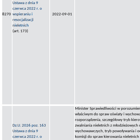
Ustawa z dnia 9
czerwca 2022 r. o
8270
wspieraniu i
2022-09-01
resocjalizacji
nieletnich
(art. 173)
Minister Sprawiedliwości w porozumien
właściwym do spraw oświaty i wychowan
rozporządzenia, szczegółowy tryb kiero
Dz.U. 2026 poz. 163
zwalniania nieletnich z młodzieżowych
Ustawa z dnia 9
wychowawczych, tryb powoływania i 
czerwca 2022 r. o
komisji do spraw kierowania nieletnic