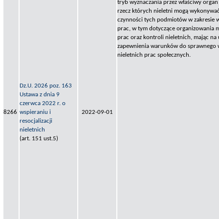
tryb wyznaczania przez właściwy orga
rzecz których nieletni mogą wykonywać
czynności tych podmiotów w zakresie 
prac, w tym dotyczące organizowania mi
prac oraz kontroli nieletnich, mając n
zapewnienia warunków do sprawnego 
nieletnich prac społecznych.
Dz.U. 2026 poz. 163
Ustawa z dnia 9
czerwca 2022 r. o
8266
wspieraniu i
2022-09-01
resocjalizacji
nieletnich
(art. 151 ust.5)