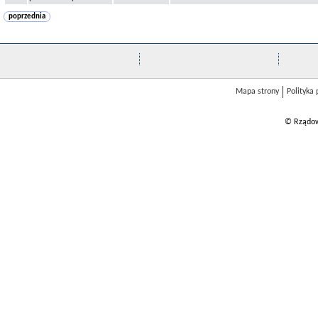
poprzednia
Mapa strony
Polityka
© Rządow