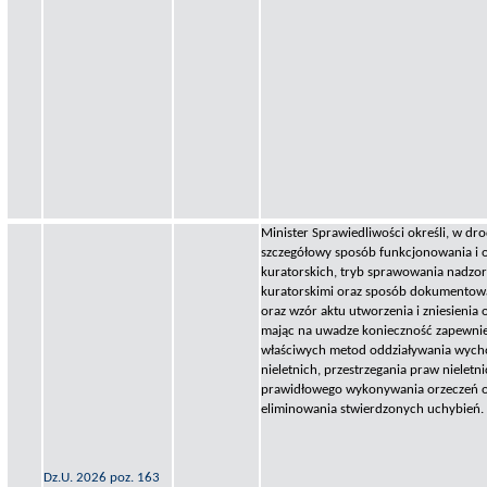
Minister Sprawiedliwości określi, w dr
szczegółowy sposób funkcjonowania i 
kuratorskich, tryb sprawowania nadzo
kuratorskimi oraz sposób dokumentow
oraz wzór aktu utworzenia i zniesienia 
mając na uwadze konieczność zapewni
właściwych metod oddziaływania wyc
nieletnich, przestrzegania praw nieletn
prawidłowego wykonywania orzeczeń o
eliminowania stwierdzonych uchybień.
Dz.U. 2026 poz. 163