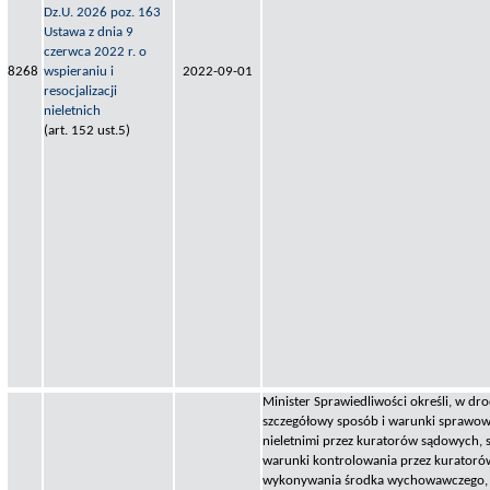
Dz.U. 2026 poz. 163
Ustawa z dnia 9
czerwca 2022 r. o
8268
wspieraniu i
2022-09-01
resocjalizacji
nieletnich
(art. 152 ust.5)
Minister Sprawiedliwości określi, w dr
szczegółowy sposób i warunki sprawo
nieletnimi przez kuratorów sądowych, 
warunki kontrolowania przez kurator
wykonywania środka wychowawczego, 