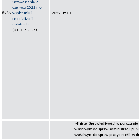
Ustawa z dnia 9
czerwca 2022 r. o
8265
wspieraniu i
2022-09-01
resocjalizacji
nieletnich
(art. 143 ust.5)
Minister Sprawiedliwości w porozumien
właściwym do spraw administracji publ
właściwym do spraw pracy określi, w d