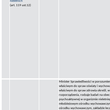
nieletnich
(art. 119 ust.12)
Minister Sprawiedliwości w porozumien
właściwym do spraw oświaty i wychowa
właściwym do spraw zdrowia określi, w
rozporządzenia, rodzaje badań na obec
psychoaktywnej w organizmie nieletni
młodzieżowym ośrodku wychowawczy
ośrodku wychowawczym, zakładzie lecz