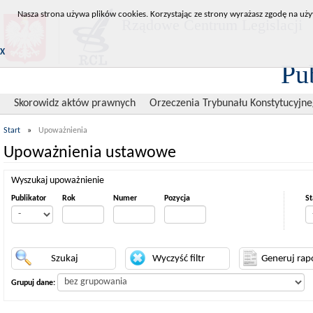
Nasza strona używa plików cookies. Korzystając ze strony wyrażasz zgodę na uży
Rządowe Centrum Legislacji
X
Pu
Skorowidz aktów prawnych
Orzeczenia Trybunału Konstytucyjn
Start
»
Upoważnienia
Upoważnienia ustawowe
Wyszukaj upoważnienie
Publikator
Rok
Numer
Pozycja
St
Grupuj dane: