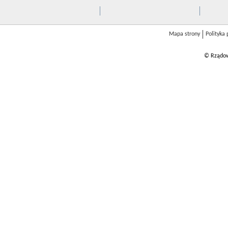
Mapa strony
Polityka
© Rządow