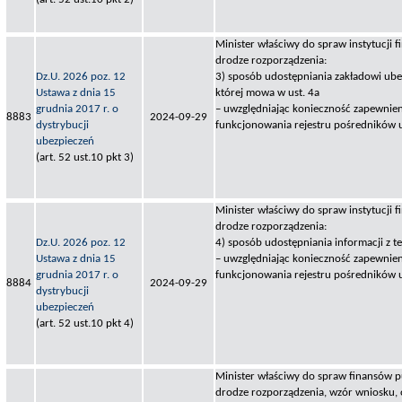
Minister właściwy do spraw instytucji f
drodze rozporządzenia:
Dz.U. 2026 poz. 12
3) sposób udostępniania zakładowi ube
Ustawa z dnia 15
której mowa w ust. 4a
grudnia 2017 r. o
– uwzględniając konieczność zapewnie
8883
2024-09-29
dystrybucji
funkcjonowania rejestru pośredników
ubezpieczeń
(art. 52 ust.10 pkt 3)
Minister właściwy do spraw instytucji f
drodze rozporządzenia:
Dz.U. 2026 poz. 12
4) sposób udostępniania informacji z te
Ustawa z dnia 15
– uwzględniając konieczność zapewnie
grudnia 2017 r. o
funkcjonowania rejestru pośredników
8884
2024-09-29
dystrybucji
ubezpieczeń
(art. 52 ust.10 pkt 4)
Minister właściwy do spraw finansów pu
drodze rozporządzenia, wzór wniosku, 