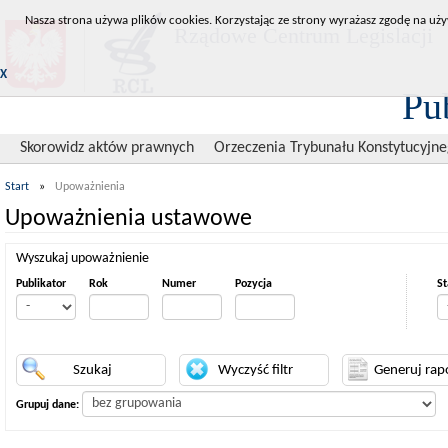
Nasza strona używa plików cookies. Korzystając ze strony wyrażasz zgodę na uży
Rządowe Centrum Legislacji
X
Pu
Skorowidz aktów prawnych
Orzeczenia Trybunału Konstytucyjn
Start
»
Upoważnienia
Upoważnienia ustawowe
Wyszukaj upoważnienie
Publikator
Rok
Numer
Pozycja
St
Grupuj dane: