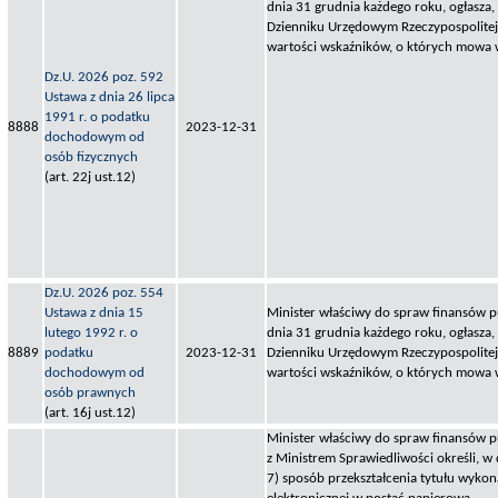
dnia 31 grudnia każdego roku, ogłasza,
Dzienniku Urzędowym Rzeczypospolitej P
wartości wskaźników, o których mowa w
Dz.U. 2026 poz. 592
Ustawa z dnia 26 lipca
1991 r. o podatku
8888
2023-12-31
dochodowym od
osób fizycznych
(art. 22j ust.12)
Dz.U. 2026 poz. 554
Ustawa z dnia 15
Minister właściwy do spraw finansów p
lutego 1992 r. o
dnia 31 grudnia każdego roku, ogłasza,
8889
podatku
2023-12-31
Dzienniku Urzędowym Rzeczypospolitej P
dochodowym od
wartości wskaźników, o których mowa w
osób prawnych
(art. 16j ust.12)
Minister właściwy do spraw finansów 
z Ministrem Sprawiedliwości określi, w
7) sposób przekształcenia tytułu wykon