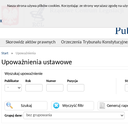
Nasza strona używa plików cookies. Korzystając ze strony wyrażasz zgodę na uży
Rządowe Centrum Legislacji
X
Pu
Skorowidz aktów prawnych
Orzeczenia Trybunału Konstytucyjn
Start
»
Upoważnienia
Upoważnienia ustawowe
Wyszukaj upoważnienie
Publikator
Rok
Numer
Pozycja
St
Grupuj dane: