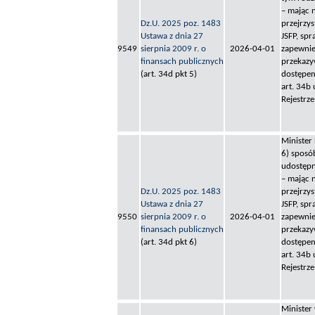
– mając 
Dz.U. 2025 poz. 1483
przejrzy
Ustawa z dnia 27
JSFP, sp
9549
sierpnia 2009 r. o
2026-04-01
zapewnie
finansach publicznych
przekazy
(art. 34d pkt 5)
dostępem
art. 34b
Rejestrz
Minister
6) sposó
udostępn
– mając 
Dz.U. 2025 poz. 1483
przejrzy
Ustawa z dnia 27
JSFP, sp
9550
sierpnia 2009 r. o
2026-04-01
zapewnie
finansach publicznych
przekazy
(art. 34d pkt 6)
dostępem
art. 34b
Rejestrz
Minister