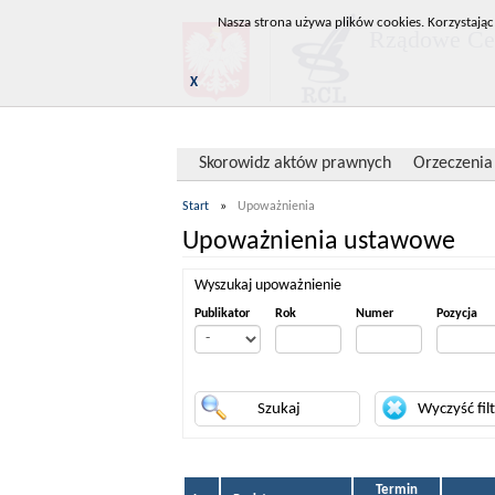
Nasza strona używa plików cookies. Korzystając
Rządowe Cen
X
Skorowidz aktów prawnych
Orzeczenia
Start
»
Upoważnienia
Upoważnienia ustawowe
Wyszukaj upoważnienie
Publikator
Rok
Numer
Pozycja
Termin