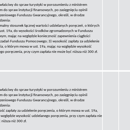
 właściwy do spraw turystyki w porozumieniu z ministrem
m do spraw instytucji finansowych, po zasięgnięciu opinii
zeniowego Funduszu Gwarancyjnego, określi, w drodze
dzenia:
malny stosunek łącznej wartości udzielanych poręczeń, o których
st. 19a, do wysokości środków zgromadzonych w Funduszu
m, mając na względzie konieczność zapewnienia ciągłości
ji zadań Funduszu Pomocowego; 3) wysokość zapłaty za udzielenie
ia, o którym mowa w ust. 19a, mając na względzie wysokość
go poręczenia, przy czym zapłata nie może być niższa niż 300 zł.
 właściwy do spraw turystyki w porozumieniu z ministrem
m do spraw instytucji finansowych, po zasięgnięciu opinii
zeniowego Funduszu Gwarancyjnego, określi, w drodze
dzenia:
ość zapłaty za udzielenie poręczenia, o którym mowa w ust. 19a,
 względzie wysokość udzielanego poręczenia, przy czym zapłata nie
niższa niż 300 zł.