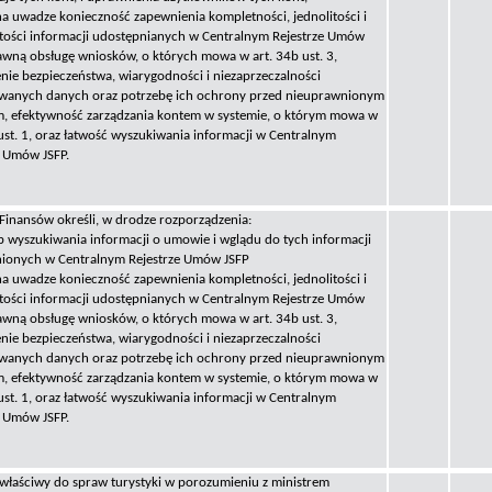
na uwadze konieczność zapewnienia kompletności, jednolitości i
stości informacji udostępnianych w Centralnym Rejestrze Umów
rawną obsługę wniosków, o których mowa w art. 34b ust. 3,
nie bezpieczeństwa, wiarygodności i niezaprzeczalności
wanych danych oraz potrzebę ich ochrony przed nieuprawnionym
, efektywność zarządzania kontem w systemie, o którym mowa w
 ust. 1, oraz łatwość wyszukiwania informacji w Centralnym
e Umów JSFP.
 Finansów określi, w drodze rozporządzenia:
b wyszukiwania informacji o umowie i wglądu do tych informacji
ionych w Centralnym Rejestrze Umów JSFP
na uwadze konieczność zapewnienia kompletności, jednolitości i
stości informacji udostępnianych w Centralnym Rejestrze Umów
rawną obsługę wniosków, o których mowa w art. 34b ust. 3,
nie bezpieczeństwa, wiarygodności i niezaprzeczalności
wanych danych oraz potrzebę ich ochrony przed nieuprawnionym
, efektywność zarządzania kontem w systemie, o którym mowa w
 ust. 1, oraz łatwość wyszukiwania informacji w Centralnym
e Umów JSFP.
 właściwy do spraw turystyki w porozumieniu z ministrem