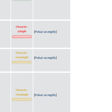
Otwarte -
zaległe
[
Pokaż szczegóły
]
Otwarte -
niezaległe
[
Pokaż szczegóły
]
Otwarte -
niezaległe
[
Pokaż szczegóły
]