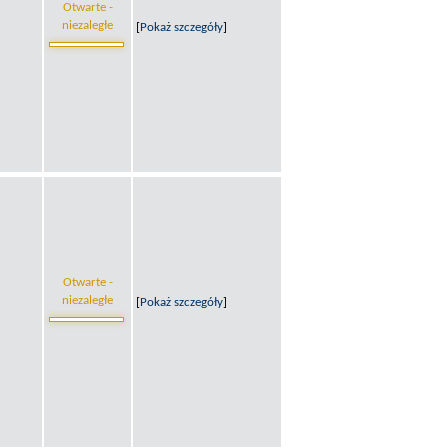
Otwarte -
niezaległe
[
Pokaż szczegóły
]
Otwarte -
niezaległe
[
Pokaż szczegóły
]