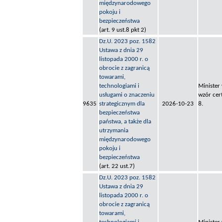
międzynarodowego
pokoju i
bezpieczeństwa
(art. 9 ust.8 pkt 2)
Dz.U. 2023 poz. 1582
Ustawa z dnia 29
listopada 2000 r. o
obrocie z zagranicą
towarami,
technologiami i
Minister
usługami o znaczeniu
wzór cer
9635
strategicznym dla
2026-10-23
8.
bezpieczeństwa
państwa, a także dla
utrzymania
międzynarodowego
pokoju i
bezpieczeństwa
(art. 22 ust.7)
Dz.U. 2023 poz. 1582
Ustawa z dnia 29
listopada 2000 r. o
obrocie z zagranicą
towarami,