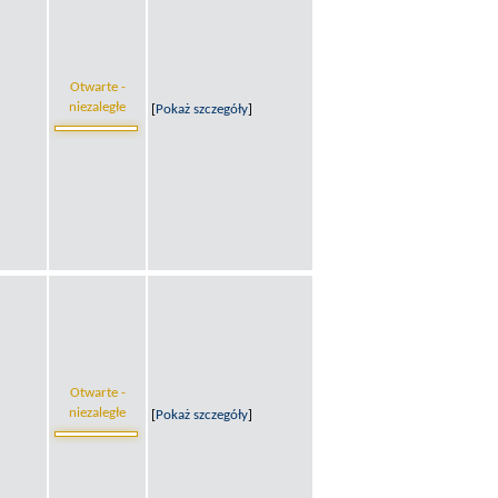
Otwarte -
niezaległe
[
Pokaż szczegóły
]
Otwarte -
niezaległe
[
Pokaż szczegóły
]