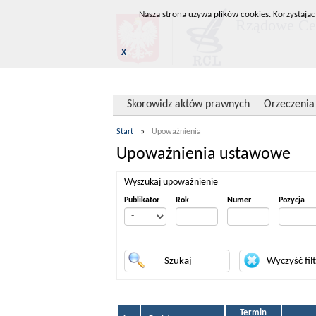
Nasza strona używa plików cookies. Korzystając
Rządowe Cen
X
Skorowidz aktów prawnych
Orzeczenia
Start
»
Upoważnienia
Upoważnienia ustawowe
Wyszukaj upoważnienie
Publikator
Rok
Numer
Pozycja
Termin