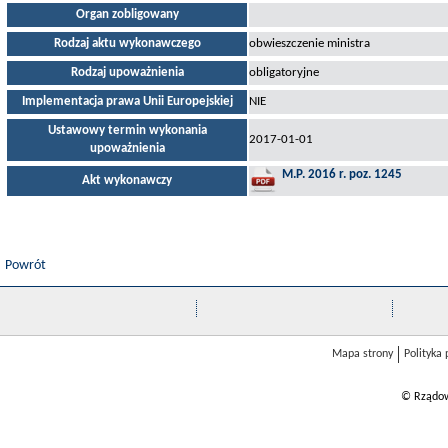
Organ zobligowany
Rodzaj aktu wykonawczego
obwieszczenie ministra
Rodzaj upoważnienia
obligatoryjne
Implementacja prawa Unii Europejskiej
NIE
Ustawowy termin wykonania
2017-01-01
upoważnienia
M.P. 2016 r. poz. 1245
Akt wykonawczy
Powrót
Mapa strony
Polityka
© Rządow