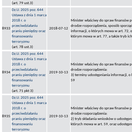
(art. 79 ust.3)
Dz.U. 2025 poz. 644
Ustawa z dnia 1 marca
2018 r. o
Minister właściwy do spraw finansów pu
przeciwdziałaniu
drodze rozporządzenia, sposób sporząd
8933
2018-07-12
praniu pieniędzy oraz
informacji, o których mowa w art. 72, 
finansowaniu
którym mowa w art. 77, a także tryb ic
terroryzmu
(art. 78 ust.3)
Dz.U. 2025 poz. 644
Ustawa z dnia 1 marca
2018 r. o
Minister właściwy do spraw finansów pu
przeciwdziałaniu
drodze rozporządzenia:
8934
2019-10-13
praniu pieniędzy oraz
3) terminy udostępniania informacji, o
finansowaniu
59
terroryzmu
(art. 71 pkt 3)
Dz.U. 2025 poz. 644
Ustawa z dnia 1 marca
2018 r. o
Minister właściwy do spraw finansów pu
przeciwdziałaniu
drodze rozporządzenia:
8935
2019-10-13
praniu pieniędzy oraz
2) tryb składania wniosków o udostępni
finansowaniu
których mowa w art. 59, oraz udostępni
terroryzmu