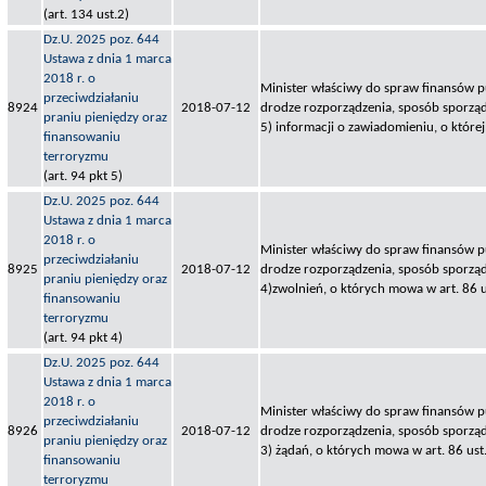
(art. 134 ust.2)
Dz.U. 2025 poz. 644
Ustawa z dnia 1 marca
2018 r. o
Minister właściwy do spraw finansów pu
przeciwdziałaniu
8924
2018-07-12
drodze rozporządzenia, sposób sporząd
praniu pieniędzy oraz
5) informacji o zawiadomieniu, o której
finansowaniu
terroryzmu
(art. 94 pkt 5)
Dz.U. 2025 poz. 644
Ustawa z dnia 1 marca
2018 r. o
Minister właściwy do spraw finansów pu
przeciwdziałaniu
8925
2018-07-12
drodze rozporządzenia, sposób sporząd
praniu pieniędzy oraz
4)zwolnień, o których mowa w art. 86 u
finansowaniu
terroryzmu
(art. 94 pkt 4)
Dz.U. 2025 poz. 644
Ustawa z dnia 1 marca
2018 r. o
Minister właściwy do spraw finansów pu
przeciwdziałaniu
8926
2018-07-12
drodze rozporządzenia, sposób sporząd
praniu pieniędzy oraz
3) żądań, o których mowa w art. 86 ust. 
finansowaniu
terroryzmu