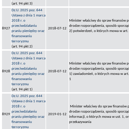
(art. 94 pkt 3)
Dz.U. 2025 poz. 644
Ustawa z dnia 1 marca
2018 r. o
Minister właściwy do spraw finansów pu
przeciwdziałaniu
drodze rozporządzenia, sposób sporząd
8927
2018-07-12
praniu pieniędzy oraz
2) potwierdzeń, o których mowa w art. 
finansowaniu
terroryzmu
(art. 94 pkt 2)
Dz.U. 2025 poz. 644
Ustawa z dnia 1 marca
2018 r. o
Minister właściwy do spraw finansów pu
przeciwdziałaniu
drodze rozporządzenia, sposób sporząd
8928
2018-07-12
praniu pieniędzy oraz
1) zawiadomień, o których mowa w art. 8
finansowaniu
1
terroryzmu
(art. 94 pkt 1)
Dz.U. 2025 poz. 644
Ustawa z dnia 1 marca
2018 r. o
Minister właściwy do spraw finansów p
przeciwdziałaniu
drodze rozporządzenia, sposób sporząd
8929
2019-01-12
praniu pieniędzy oraz
informacji, o których mowa w ust. 1, or
finansowaniu
przekazywania
terroryzmu