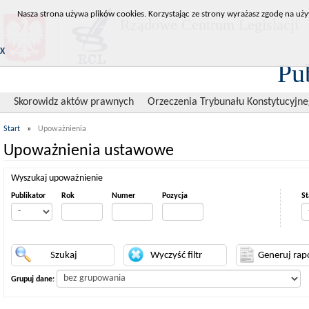
Nasza strona używa plików cookies. Korzystając ze strony wyrażasz zgodę na uży
Rządowe Centrum Legislacji
X
Pu
Skorowidz aktów prawnych
Orzeczenia Trybunału Konstytucyjn
Start
»
Upoważnienia
Upoważnienia ustawowe
Wyszukaj upoważnienie
Publikator
Rok
Numer
Pozycja
St
Grupuj dane: