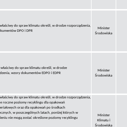
 właściwy do spraw klimatu określi, w drodze rozporządzenia,
Minister
okumentów DPO i DPR
Środowiska
 właściwy do spraw klimatu określi, w drodze
Minister
dzenia, wzory dokumentów EDPO i EDPR
Środowiska
 właściwy do spraw klimatu określi, w drodze rozporządzenia,
e roczne poziomy recyklingu dla opakowań
eriałowych oraz dla opakowań po środkach
ecznych, w poszczególnych latach, poniżej których w
Minister
eniu nie mogą zostać określone poziomy recyklingu
Klimatu i
Środowiska