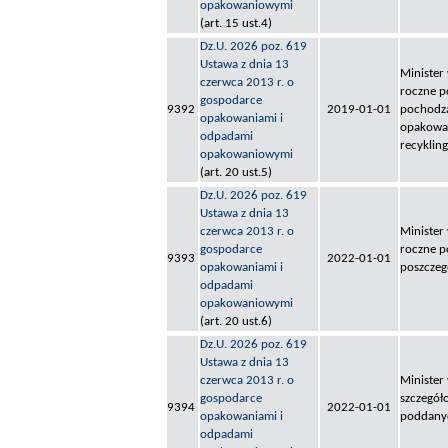
opakowaniowymi
(art. 15 ust.4)
Dz.U. 2026 poz. 619
Ustawa z dnia 13
Minister
czerwca 2013 r. o
roczne 
gospodarce
9392
2019-01-01
pochodzą
opakowaniami i
opakowań
odpadami
recykli
opakowaniowymi
(art. 20 ust.5)
Dz.U. 2026 poz. 619
Ustawa z dnia 13
czerwca 2013 r. o
Minister
gospodarce
roczne 
9393
2022-01-01
opakowaniami i
poszczeg
odpadami
opakowaniowymi
(art. 20 ust.6)
Dz.U. 2026 poz. 619
Ustawa z dnia 13
czerwca 2013 r. o
Minister
gospodarce
szczegół
9394
2022-01-01
opakowaniami i
poddanyc
odpadami