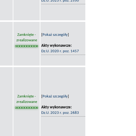
Dz.U. 2023 r. poz. 2550
Zamknięte -
[
Pokaż szczegóły
]
zrealizowane
Akty wykonawcze:
Dz.U. 2020 r. poz. 1457
Zamknięte -
[
Pokaż szczegóły
]
zrealizowane
Akty wykonawcze:
Dz.U. 2023 r. poz. 2683