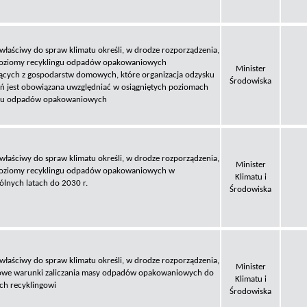
 właściwy do spraw klimatu określi, w drodze rozporządzenia,
poziomy recyklingu odpadów opakowaniowych
Minister
cych z gospodarstw domowych, które organizacja odzysku
Środowiska
 jest obowiązana uwzględniać w osiągniętych poziomach
ngu odpadów opakowaniowych
 właściwy do spraw klimatu określi, w drodze rozporządzenia,
Minister
poziomy recyklingu odpadów opakowaniowych w
Klimatu i
ólnych latach do 2030 r.
Środowiska
 właściwy do spraw klimatu określi, w drodze rozporządzenia,
Minister
owe warunki zaliczania masy odpadów opakowaniowych do
Klimatu i
h recyklingowi
Środowiska