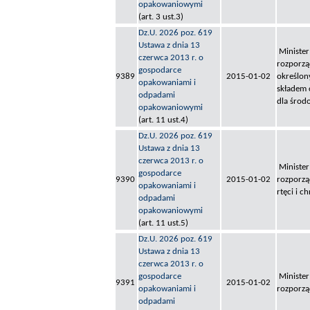
opakowaniowymi
(art. 3 ust.3)
Dz.U. 2026 poz. 619
Ustawa z dnia 13
Minister
czerwca 2013 r. o
rozporzą
gospodarce
9389
2015-01-02
określony
opakowaniami i
składem 
odpadami
dla środo
opakowaniowymi
(art. 11 ust.4)
Dz.U. 2026 poz. 619
Ustawa z dnia 13
czerwca 2013 r. o
Minister
gospodarce
9390
2015-01-02
rozporzą
opakowaniami i
rtęci i 
odpadami
opakowaniowymi
(art. 11 ust.5)
Dz.U. 2026 poz. 619
Ustawa z dnia 13
czerwca 2013 r. o
gospodarce
Minister
9391
2015-01-02
opakowaniami i
rozporzą
odpadami