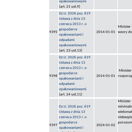
opakowaniowymi
(art. 21 ust.9)
Dz.U. 2026 poz. 619
Ustawa z dnia 13
czerwca 2013 r. o
Minister
gospodarce
9395
2014-01-01
wzory d
opakowaniami i
odpadami
opakowaniowymi
(art. 23 ust.13)
Dz.U. 2026 poz. 619
Ustawa z dnia 13
czerwca 2013 r. o
Minister
gospodarce
9396
2014-01-01
rozporzą
opakowaniami i
odpadami
opakowaniowymi
(art. 24 ust.11)
Minister
Dz.U. 2026 poz. 619
minimaln
Ustawa z dnia 13
wielomat
czerwca 2013 r. o
niebezpi
gospodarce
porozumi
9397
2024-01-02
opakowaniami i