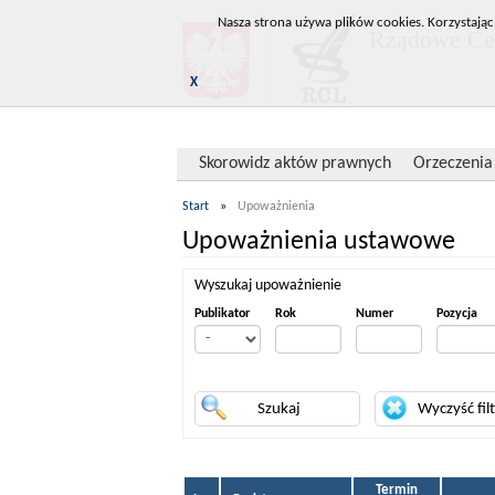
Nasza strona używa plików cookies. Korzystając
Rządowe Cen
X
Skorowidz aktów prawnych
Orzeczenia
Start
»
Upoważnienia
Upoważnienia ustawowe
Wyszukaj upoważnienie
Publikator
Rok
Numer
Pozycja
Termin