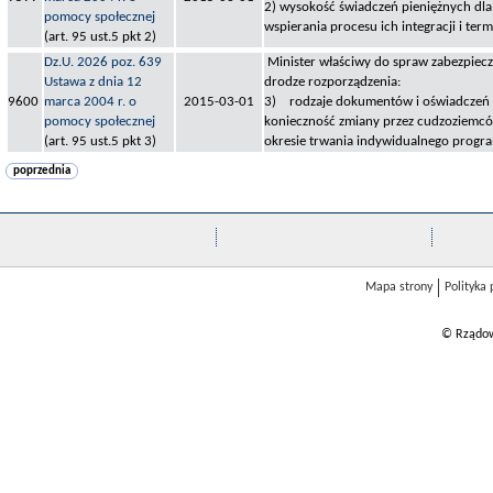
2) wysokość świadczeń pieniężnych dl
pomocy społecznej
wspierania procesu ich integracji i ter
(art. 95 ust.5 pkt 2)
Dz.U. 2026 poz. 639
Minister właściwy do spraw zabezpiecz
Ustawa z dnia 12
drodze rozporządzenia:
9600
marca 2004 r. o
2015-03-01
3) rodzaje dokumentów i oświadczeń 
pomocy społecznej
konieczność zmiany przez cudzoziemcó
(art. 95 ust.5 pkt 3)
okresie trwania indywidualnego progra
poprzednia
Mapa strony
Polityka
© Rządow