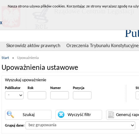
Nasza strona używa plików cookies. Korzystając ze strony wyrażasz zgodę na uży
Rządowe Centrum Legislacji
X
Pu
Skorowidz aktów prawnych
Orzeczenia Trybunału Konstytucyjn
Start
»
Upoważnienia
Upoważnienia ustawowe
Wyszukaj upoważnienie
Publikator
Rok
Numer
Pozycja
St
Grupuj dane: