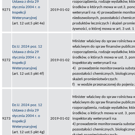
Ustawa z dnia 29
rozporządzenia, rodzaje wydatków, któ
stycznia 2004 r. o
środków o których mowa w ust.3, pono
9271
2019-01-02
Inspekcji
weterynarii na: 4) prowadzenie monito
Weterynaryjnej
niedozwolonych, pozostałości chemiczn
(art. 12 ust.5 pkt 4e)
produktów leczniczych i skażeń promie
żywności, o której mowa w art. 3 ust. 1 p
Minister właściwy do spraw rolnictwa 
Dz.U. 2024 poz. 12
właściwym do spraw finansów publiczny
Ustawa z dnia 29
rozporządzenia, rodzaje wydatków, któ
stycznia 2004 r. o
środków, o których mowa w ust. 3, po
9272
2019-01-02
Inspekcji
inspektoraty weterynarii na:
Weterynaryjnej
4) prowadzenie monitorowania substa
(art. 12 ust.5 pkt 4f)
pozostałości chemicznych, biologicznyc
skażeń promieniotwórczych:
f) w wodzie przeznaczonej do pojenia 
Minister właściwy do spraw rolnictwa 
właściwym do spraw finansów publiczny
Dz.U. 2024 poz. 12
rozporządzenia, rodzaje wydatków, któ
Ustawa z dnia 29
środków, o których mowa w ust. 3, po
stycznia 2004 r. o
9273
2019-01-02
inspektoraty weterynarii na:
Inspekcji
4) prowadzenie monitorowania substan
Weterynaryjnej
pozostałości chemicznych, biologicznyc
(art. 12 ust.5 pkt 4g)
skażeń promieniotwórczych: