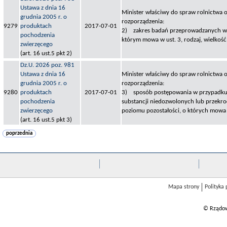
Ustawa z dnia 16
Minister właściwy do spraw rolnictwa o
grudnia 2005 r. o
rozporządzenia:
9279
produktach
2017-07-01
2) zakres badań przeprowadzanych w
pochodzenia
którym mowa w ust. 3, rodzaj, wielkość
zwierzęcego
(art. 16 ust.5 pkt 2)
Dz.U. 2026 poz. 981
Ustawa z dnia 16
Minister właściwy do spraw rolnictwa o
grudnia 2005 r. o
rozporządzenia:
9280
produktach
2017-07-01
3) sposób postępowania w przypadku 
pochodzenia
substancji niedozwolonych lub przekr
zwierzęcego
poziomu pozostałości, o których mowa 
(art. 16 ust.5 pkt 3)
poprzednia
Mapa strony
Polityka
© Rządow