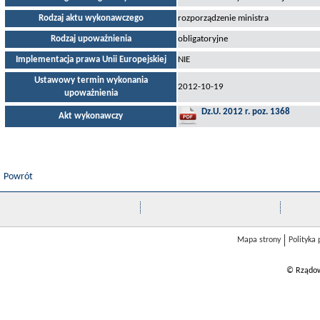
Rodzaj aktu wykonawczego
rozporządzenie ministra
Rodzaj upoważnienia
obligatoryjne
Implementacja prawa Unii Europejskiej
NIE
Ustawowy termin wykonania
2012-10-19
upoważnienia
Dz.U. 2012 r. poz. 1368
Akt wykonawczy
Powrót
Mapa strony
Polityka
© Rządow