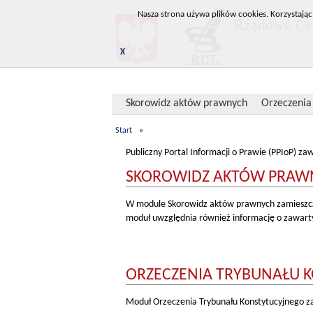
Nasza strona używa plików cookies. Korzystając
Rządowe Cen
X
Skorowidz aktów prawnych
Orzeczenia
Start
»
Publiczny Portal Informacji o Prawie (PPIoP) za
SKOROWIDZ AKTÓW PRAW
W module Skorowidz aktów prawnych zamieszcza
moduł uwzględnia również informację o zawar
ORZECZENIA TRYBUNAŁU 
Moduł Orzeczenia Trybunału Konstytucyjnego zaw