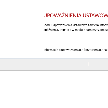
UPOWAŻNIENIA USTAWO
Moduł Upoważnienia Ustawowe zawiera informa
opóźnienia. Ponadto w module zamieszczane są 
Informacje o upoważnieniach i orzeczeniach są z