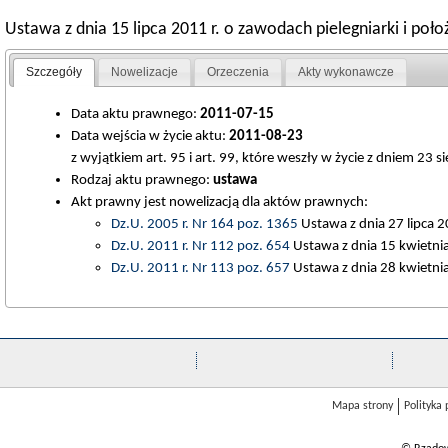
Ustawa z dnia 15 lipca 2011 r. o zawodach pielegniarki i poło
Szczegóły
Nowelizacje
Orzeczenia
Akty wykonawcze
Data aktu prawnego:
2011-07-15
Data wejścia w życie aktu:
2011-08-23
z wyjątkiem art. 95 i art. 99, które weszły w życie z dniem 23 si
Rodzaj aktu prawnego:
ustawa
Akt prawny jest nowelizacją dla aktów prawnych:
Dz.U. 2005 r. Nr 164 poz. 1365
Ustawa z dnia 27 lipca 2
Dz.U. 2011 r. Nr 112 poz. 654
Ustawa z dnia 15 kwietnia 2
Dz.U. 2011 r. Nr 113 poz. 657
Ustawa z dnia 28 kwietnia 
Mapa strony
Polityka