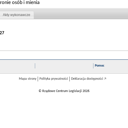
hronie osób i mienia
Akty wykonawcze
27
Pomoc
Mapa strony
Polityka prywatności
Deklaracja dostępności 🡥
© Rządowe Centrum Legislacji 2026