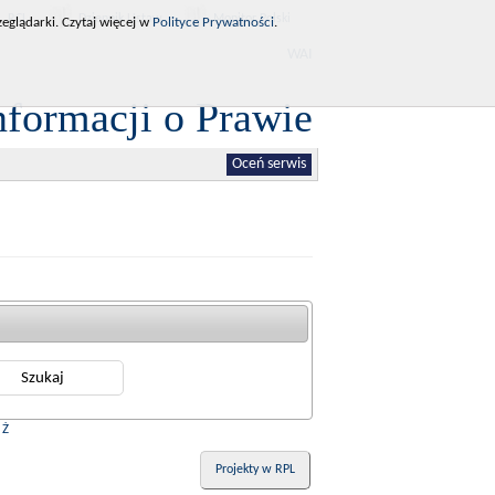
RCL
Dziennik Ustaw
Monitor Polski
eglądarki. Czytaj więcej w
Polityce Prywatności
.
WAI
nformacji o Prawie
Oceń serwis
|
Ż
Projekty w RPL