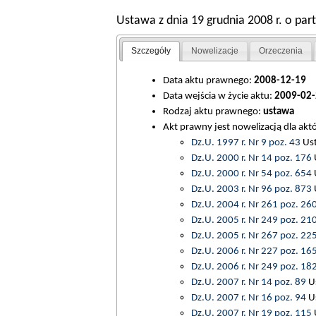
Ustawa z dnia 19 grudnia 2008 r. o pa
Szczegóły
Nowelizacje
Orzeczenia
Data aktu prawnego:
2008-12-19
Data wejścia w życie aktu:
2009-02-
Rodzaj aktu prawnego:
ustawa
Akt prawny jest nowelizacją dla ak
Dz.U. 1997 r. Nr 9 poz. 43
Ust
Dz.U. 2000 r. Nr 14 poz. 176
U
Dz.U. 2000 r. Nr 54 poz. 654
Dz.U. 2003 r. Nr 96 poz. 873
U
Dz.U. 2004 r. Nr 261 poz. 26
Dz.U. 2005 r. Nr 249 poz. 21
Dz.U. 2005 r. Nr 267 poz. 22
Dz.U. 2006 r. Nr 227 poz. 16
Dz.U. 2006 r. Nr 249 poz. 18
Dz.U. 2007 r. Nr 14 poz. 89
Us
Dz.U. 2007 r. Nr 16 poz. 94
Us
Dz.U. 2007 r. Nr 19 poz. 115
U