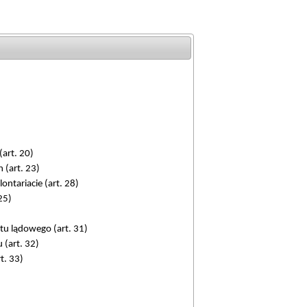
art. 20)
(art. 23)
ontariacie (art. 28)
25)
tu lądowego (art. 31)
 (art. 32)
t. 33)