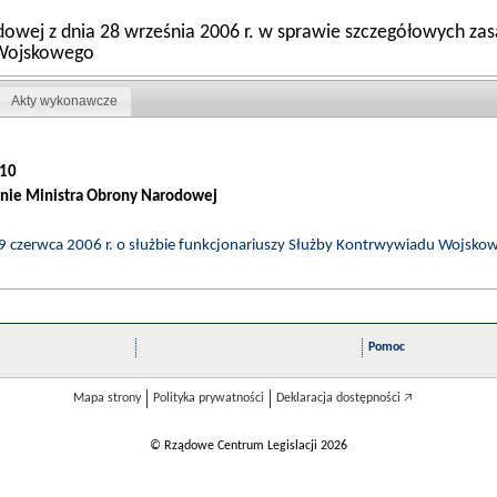
owej z dnia 28 września 2006 r. w sprawie szczegółowych zas
 Wojskowego
Akty wykonawcze
10
nie Ministra Obrony Narodowej
ia 9 czerwca 2006 r. o służbie funkcjonariuszy Służby Kontrwywiadu Woj
Pomoc
Mapa strony
Polityka prywatności
Deklaracja dostępności 🡥
© Rządowe Centrum Legislacji 2026