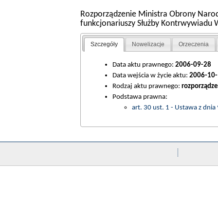
Rozporządzenie Ministra Obrony Narod
funkcjonariuszy Służby Kontrwywiadu
Szczegóły
Nowelizacje
Orzeczenia
Data aktu prawnego:
2006-09-28
Data wejścia w życie aktu:
2006-10-
Rodzaj aktu prawnego:
rozporządze
Podstawa prawna:
art. 30 ust. 1 - Ustawa z dn