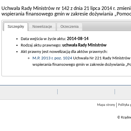
Uchwała Rady Ministrów nr 142 z dnia 21 lipca 2014 r. zmie
wspierania finansowego gmin w zakresie dożywiania „Pomoc
Szczegóły
Nowelizacje
Orzeczenia
Data wejścia w życie aktu:
2014-08-14
Rodzaj aktu prawnego:
uchwała Rady Ministrów
Akt prawny jest nowelizacją dla aktów prawnych:
M.P. 2013 r. poz. 1024
Uchwała Nr 221 Rady Ministrów z
wspierania finansowego gmin w zakresie dożywiania „P
Mapa strony
Polityka
© Rządow