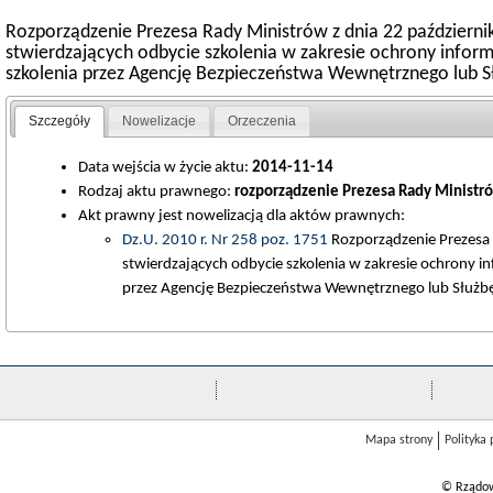
Rozporządzenie Prezesa Rady Ministrów z dnia 22 październ
stwierdzających odbycie szkolenia w zakresie ochrony infor
szkolenia przez Agencję Bezpieczeństwa Wewnętrznego lub
Szczegóły
Nowelizacje
Orzeczenia
Data wejścia w życie aktu:
2014-11-14
Rodzaj aktu prawnego:
rozporządzenie Prezesa Rady Ministr
Akt prawny jest nowelizacją dla aktów prawnych:
Dz.U. 2010 r. Nr 258 poz. 1751
Rozporządzenie Prezesa 
stwierdzających odbycie szkolenia w zakresie ochrony i
przez Agencję Bezpieczeństwa Wewnętrznego lub Służ
Mapa strony
Polityka
© Rządow