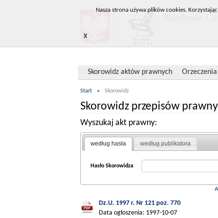
Nasza strona używa plików cookies. Korzystając
Rządowe Cen
X
Skorowidz aktów prawnych
Orzeczenia
Start
»
Skorowidz
Skorowidz przepisów prawny
Wyszukaj akt prawny:
według hasła
według publikatora
Hasło Skorowidza
Dz.U. 1997 r. Nr 121 poz. 770
Data ogłoszenia: 1997-10-07