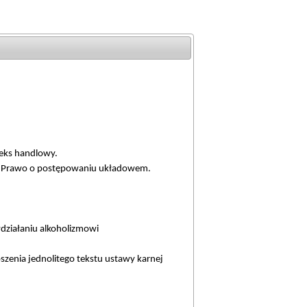
.
deks handlowy.
 r. Prawo o postępowaniu układowem.
wdziałaniu alkoholizmowi
szenia jednolitego tekstu ustawy karnej