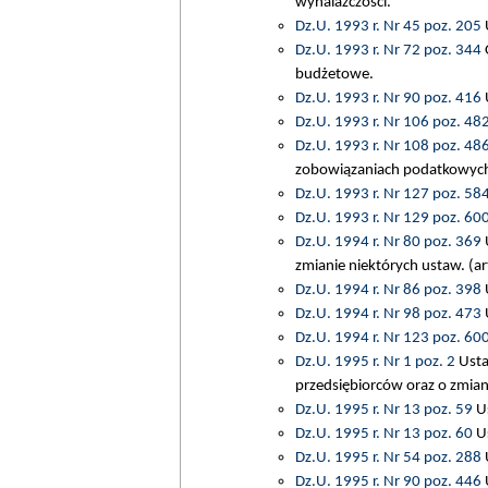
wynalazczości.
Dz.U. 1993 r. Nr 45 poz. 205
U
Dz.U. 1993 r. Nr 72 poz. 344
O
budżetowe.
Dz.U. 1993 r. Nr 90 poz. 416
Dz.U. 1993 r. Nr 106 poz. 48
Dz.U. 1993 r. Nr 108 poz. 48
zobowiązaniach podatkowyc
Dz.U. 1993 r. Nr 127 poz. 58
Dz.U. 1993 r. Nr 129 poz. 60
Dz.U. 1994 r. Nr 80 poz. 369
U
zmianie niektórych ustaw. (ar
Dz.U. 1994 r. Nr 86 poz. 398
U
Dz.U. 1994 r. Nr 98 poz. 473
U
Dz.U. 1994 r. Nr 123 poz. 60
Dz.U. 1995 r. Nr 1 poz. 2
Usta
przedsiębiorców oraz o zmian
Dz.U. 1995 r. Nr 13 poz. 59
Us
Dz.U. 1995 r. Nr 13 poz. 60
Us
Dz.U. 1995 r. Nr 54 poz. 288
U
Dz.U. 1995 r. Nr 90 poz. 446
U