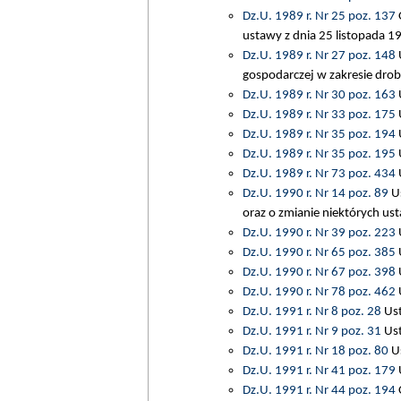
Dz.U. 1989 r. Nr 25 poz. 137
O
ustawy z dnia 25 listopada 19
Dz.U. 1989 r. Nr 27 poz. 148
U
gospodarczej w zakresie drobn
Dz.U. 1989 r. Nr 30 poz. 163
U
Dz.U. 1989 r. Nr 33 poz. 175
U
Dz.U. 1989 r. Nr 35 poz. 194
U
Dz.U. 1989 r. Nr 35 poz. 195
U
Dz.U. 1989 r. Nr 73 poz. 434
U
Dz.U. 1990 r. Nr 14 poz. 89
Us
oraz o zmianie niektórych ust
Dz.U. 1990 r. Nr 39 poz. 223
U
Dz.U. 1990 r. Nr 65 poz. 385
U
Dz.U. 1990 r. Nr 67 poz. 398
U
Dz.U. 1990 r. Nr 78 poz. 462
U
Dz.U. 1991 r. Nr 8 poz. 28
Ust
Dz.U. 1991 r. Nr 9 poz. 31
Ust
Dz.U. 1991 r. Nr 18 poz. 80
Us
Dz.U. 1991 r. Nr 41 poz. 179
U
Dz.U. 1991 r. Nr 44 poz. 194