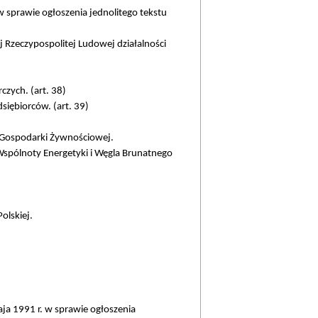
 w sprawie ogłoszenia jednolitego tekstu
j Rzeczypospolitej Ludowej działalności
zych. (art. 38)
iębiorców. (art. 39)
i Gospodarki Żywnościowej.
Wspólnoty Energetyki i Węgla Brunatnego
olskiej.
a 1991 r. w sprawie ogłoszenia