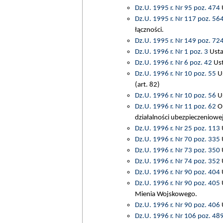
Dz.U. 1995 r. Nr 95 poz. 474
U
Dz.U. 1995 r. Nr 117 poz. 56
łączności.
Dz.U. 1995 r. Nr 149 poz. 72
Dz.U. 1996 r. Nr 1 poz. 3
Ustaw
Dz.U. 1996 r. Nr 6 poz. 42
Ust
Dz.U. 1996 r. Nr 10 poz. 55
Us
(art. 82)
Dz.U. 1996 r. Nr 10 poz. 56
Us
Dz.U. 1996 r. Nr 11 poz. 62
Ob
działalności ubezpieczeniowej
Dz.U. 1996 r. Nr 25 poz. 113
U
Dz.U. 1996 r. Nr 70 poz. 335
Dz.U. 1996 r. Nr 73 poz. 350
Dz.U. 1996 r. Nr 74 poz. 352
U
Dz.U. 1996 r. Nr 90 poz. 404
Dz.U. 1996 r. Nr 90 poz. 405
U
Mienia Wojskowego.
Dz.U. 1996 r. Nr 90 poz. 406
U
Dz.U. 1996 r. Nr 106 poz. 48