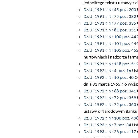
jednolitego tekstu ustawy z 
Dz.U. 1991 r. Nr 45 poz. 200
U
Dz.U. 1991 r. Nr 75 poz. 332
Dz.U. 1991 r. Nr 77 poz. 335
U
Dz.U. 1991 r. Nr 81 poz. 351
U
Dz.U. 1991 r. Nr 100 poz. 44
Dz.U. 1991 r. Nr 101 poz. 44
Dz.U. 1991 r. Nr 105 poz. 45
hurtowniach i nadzorze farm
Dz.U. 1991 r. Nr 118 poz. 51
Dz.U. 1992 r. Nr 4 poz. 16
Ust
Dz.U. 1992 r. Nr 10 poz. 40
Ob
dnia 31 marca 1965 r. o wyż
Dz.U. 1992 r. Nr 68 poz. 341
U
Dz.U. 1992 r. Nr 72 poz. 359
U
Dz.U. 1992 r. Nr 72 poz. 360
O
ustawy o Narodowym Banku 
Dz.U. 1992 r. Nr 100 poz. 49
Dz.U. 1993 r. Nr 7 poz. 34
Ust
Dz.U. 1993 r. Nr 26 poz. 117
O