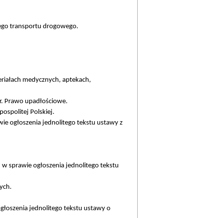
ego transportu drogowego.
eriałach medycznych, aptekach,
 r. Prawo upadłościowe.
spolitej Polskiej.
ie ogłoszenia jednolitego tekstu ustawy z
 w sprawie ogłoszenia jednolitego tekstu
ych.
głoszenia jednolitego tekstu ustawy o