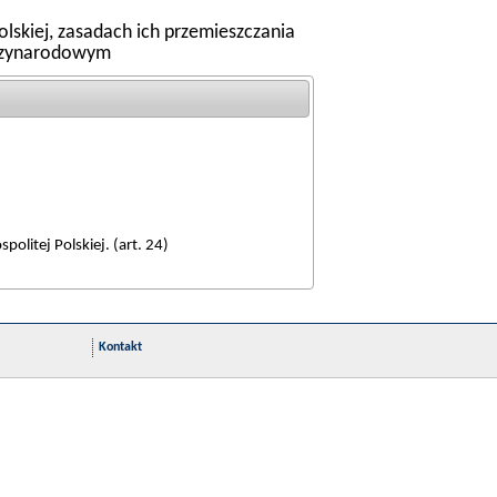
lskiej, zasadach ich przemieszczania
ędzynarodowym
olitej Polskiej. (art. 24)
Kontakt