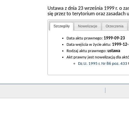
Ustawa z dnia 23 września 1999 r. o za
się przez to terytorium oraz zasadac
Szczegóły
Nowelizacje
Orzeczenia
Data aktu prawnego:
1999-09-23
Data wejścia w życie aktu:
1999-12-
Rodzaj aktu prawnego:
ustawa
Akt prawny jest nowelizacją dla ak
Dz.U. 1995 r. Nr 86 poz. 433
U