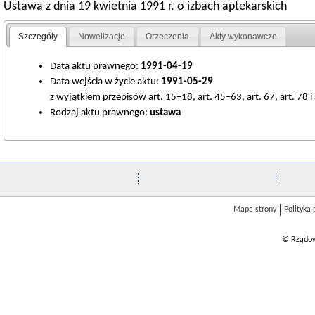
Ustawa z dnia 19 kwietnia 1991 r. o izbach aptekarskich
Szczegóły
Nowelizacje
Orzeczenia
Akty wykonawcze
Data aktu prawnego:
1991-04-19
Data wejścia w życie aktu:
1991-05-29
z wyjątkiem przepisów art. 15–18, art. 45–63, art. 67, art. 78 i
Rodzaj aktu prawnego:
ustawa
Mapa strony
Polityka
© Rządow