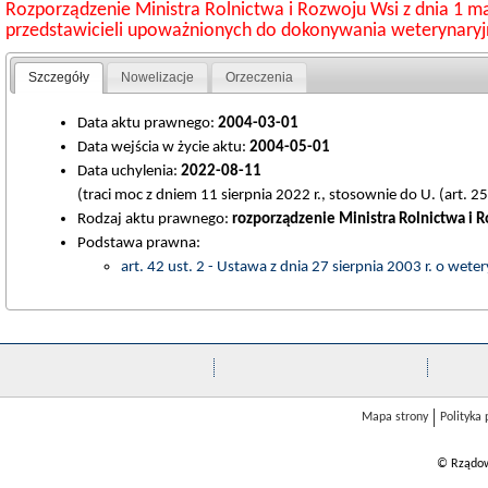
Rozporządzenie Ministra Rolnictwa i Rozwoju Wsi z dnia 1 m
przedstawicieli upoważnionych do dokonywania weterynaryjnej
Szczegóły
Nowelizacje
Orzeczenia
Data aktu prawnego:
2004-03-01
Data wejścia w życie aktu:
2004-05-01
Data uchylenia:
2022-08-11
(traci moc z dniem 11 sierpnia 2022 r., stosownie do U. (art. 25
Rodzaj aktu prawnego:
rozporządzenie Ministra Rolnictwa i 
Podstawa prawna:
art. 42 ust. 2 - Ustawa z dnia 27 sierpnia 2003 r. o weter
Mapa strony
Polityka
© Rządow