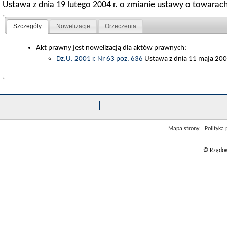
Ustawa z dnia 19 lutego 2004 r. o zmianie ustawy o towara
Szczegóły
Nowelizacje
Orzeczenia
Akt prawny jest nowelizacją dla aktów prawnych:
Dz.U. 2001 r. Nr 63 poz. 636
Ustawa z dnia 11 maja 2001
Mapa strony
Polityka
© Rządow