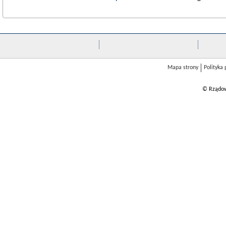
Mapa strony
Polityka
© Rządow