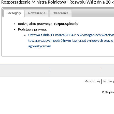
Rozporządzenie Ministra Rolnictwa i Rozwoju Wsi z dnia 20 k
Szczegóły
Nowelizacje
Orzeczenia
Rodzaj aktu prawnego:
rozporządzenie
Podstawa prawna:
Ustawa z dnia 11 marca 2004 r. o wymaganiach wetery
towarzyszących podróżnym i zwierząt cyrkowych oraz o 
agonistycznym
Mapa strony
Polityka
© Rządow