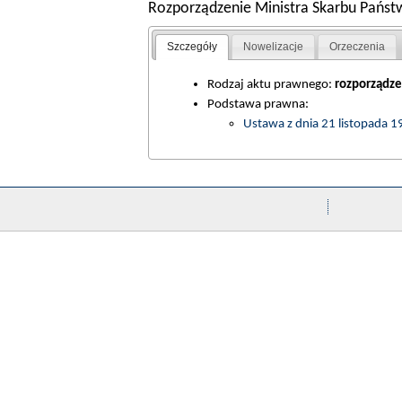
Rozporządzenie Ministra Skarbu Państw
Szczegóły
Nowelizacje
Orzeczenia
Rodzaj aktu prawnego:
rozporządze
Podstawa prawna:
Ustawa z dnia 21 listopada 1