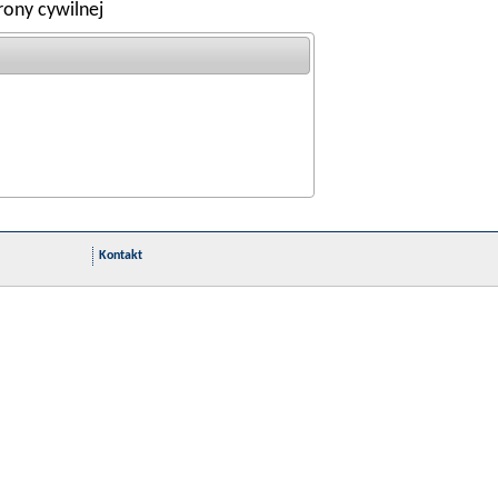
rony cywilnej
Kontakt