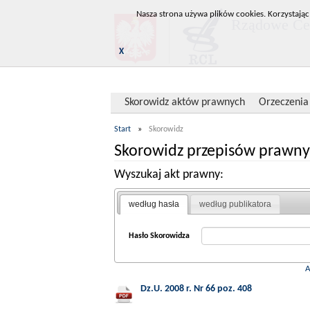
Nasza strona używa plików cookies. Korzystając
Rządowe Cen
X
Skorowidz aktów prawnych
Orzeczenia
Start
»
Skorowidz
Skorowidz przepisów prawny
Wyszukaj akt prawny:
według hasła
według publikatora
Hasło Skorowidza
Dz.U. 2008 r. Nr 66 poz. 408