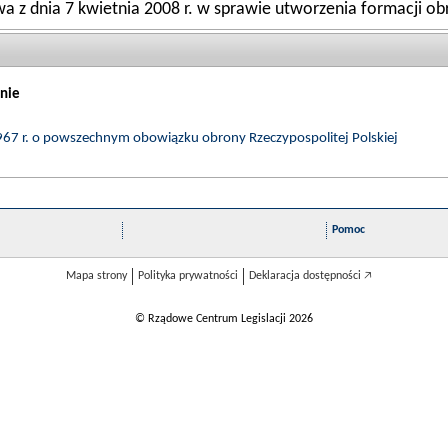
a z dnia 7 kwietnia 2008 r. w sprawie utworzenia formacji ob
nie
967 r. o powszechnym obowiązku obrony Rzeczypospolitej Polskiej
Pomoc
Mapa strony
Polityka prywatności
Deklaracja dostępności 🡥
© Rządowe Centrum Legislacji 2026