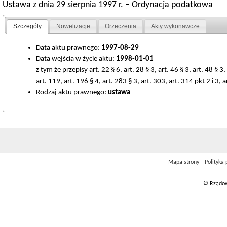
Ustawa z dnia 29 sierpnia 1997 r. – Ordynacja podatkowa
Szczegóły
Nowelizacje
Orzeczenia
Akty wykonawcze
Data aktu prawnego:
1997-08-29
Data wejścia w życie aktu:
1998-01-01
z tym że przepisy art. 22 § 6, art. 28 § 3, art. 46 § 3, art. 48 § 3, a
art. 119, art. 196 § 4, art. 283 § 3, art. 303, art. 314 pkt 2 i 3
Rodzaj aktu prawnego:
ustawa
Mapa strony
Polityka
© Rządow