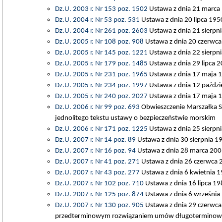
Dz.U. 2003 r. Nr 153 poz. 1502
Ustawa z dnia 21 marca 1
Dz.U. 2004 r. Nr 53 poz. 531
Ustawa z dnia 20 lipca 1950
Dz.U. 2004 r. Nr 261 poz. 2603
Ustawa z dnia 21 sierpn
Dz.U. 2005 r. Nr 108 poz. 908
Ustawa z dnia 20 czerwca
Dz.U. 2005 r. Nr 145 poz. 1221
Ustawa z dnia 22 sierpni
Dz.U. 2005 r. Nr 179 poz. 1485
Ustawa z dnia 29 lipca 2
Dz.U. 2005 r. Nr 231 poz. 1965
Ustawa z dnia 17 maja 19
Dz.U. 2005 r. Nr 234 poz. 1997
Ustawa z dnia 12 paździe
Dz.U. 2005 r. Nr 240 poz. 2027
Ustawa z dnia 17 maja 19
Dz.U. 2006 r. Nr 99 poz. 693
Obwieszczenie Marszałka Se
jednolitego tekstu ustawy o bezpieczeństwie morskim
Dz.U. 2006 r. Nr 171 poz. 1225
Ustawa z dnia 25 sierpni
Dz.U. 2007 r. Nr 14 poz. 89
Ustawa z dnia 30 sierpnia 19
Dz.U. 2007 r. Nr 16 poz. 94
Ustawa z dnia 28 marca 2003
Dz.U. 2007 r. Nr 41 poz. 271
Ustawa z dnia 26 czerwca 2
Dz.U. 2007 r. Nr 43 poz. 277
Ustawa z dnia 6 kwietnia 199
Dz.U. 2007 r. Nr 102 poz. 710
Ustawa z dnia 16 lipca 19
Dz.U. 2007 r. Nr 125 poz. 874
Ustawa z dnia 6 września
Dz.U. 2007 r. Nr 130 poz. 905
Ustawa z dnia 29 czerwca
przedterminowym rozwiązaniem umów długoterminowych s