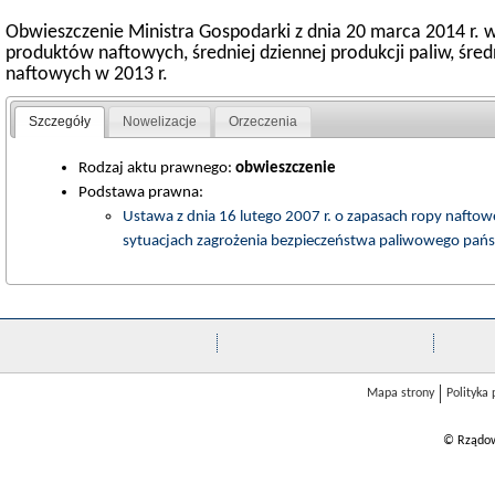
Obwieszczenie Ministra Gospodarki z dnia 20 marca 2014 r. w
produktów naftowych, średniej dziennej produkcji paliw, śr
naftowych w 2013 r.
Szczegóły
Nowelizacje
Orzeczenia
Rodzaj aktu prawnego:
obwieszczenie
Podstawa prawna:
Ustawa z dnia 16 lutego 2007 r. o zapasach ropy nafto
sytuacjach zagrożenia bezpieczeństwa paliwowego pańs
Mapa strony
Polityka
© Rządow