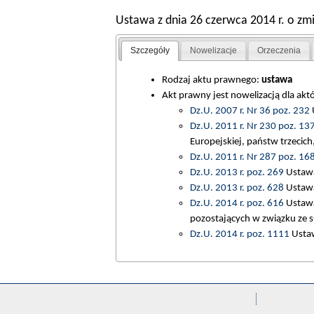
Ustawa z dnia 26 czerwca 2014 r. o zmi
Szczegóły
Nowelizacje
Orzeczenia
Rodzaj aktu prawnego:
ustawa
Akt prawny jest nowelizacją dla ak
Dz.U. 2007 r. Nr 36 poz. 232
U
Dz.U. 2011 r. Nr 230 poz. 13
Europejskiej, państw trzecic
Dz.U. 2011 r. Nr 287 poz. 16
Dz.U. 2013 r. poz. 269
Ustawa
Dz.U. 2013 r. poz. 628
Ustawa 
Dz.U. 2014 r. poz. 616
Ustawa
pozostających w związku ze sł
Dz.U. 2014 r. poz. 1111
Ustawa