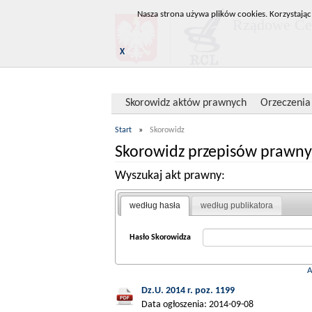
Nasza strona używa plików cookies. Korzystając
Rządowe Cen
X
Skorowidz aktów prawnych
Orzeczenia
Start
»
Skorowidz
Skorowidz przepisów prawny
Wyszukaj akt prawny:
według hasła
według publikatora
Hasło Skorowidza
Dz.U. 2014 r. poz. 1199
Data ogłoszenia: 2014-09-08