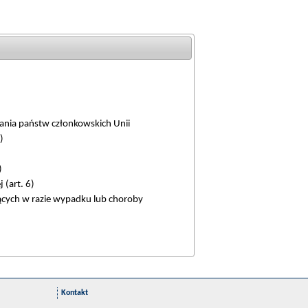
gania państw członkowskich Unii
)
)
 (art. 6)
ących w razie wypadku lub choroby
Kontakt