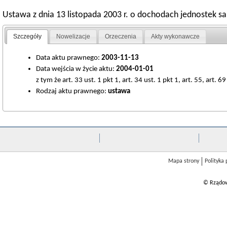
Ustawa z dnia 13 listopada 2003 r. o dochodach jednostek s
Szczegóły
Nowelizacje
Orzeczenia
Akty wykonawcze
Data aktu prawnego:
2003-11-13
Data wejścia w życie aktu:
2004-01-01
z tym że art. 33 ust. 1 pkt 1, art. 34 ust. 1 pkt 1, art. 55, art. 6
Rodzaj aktu prawnego:
ustawa
Mapa strony
Polityka
© Rządow